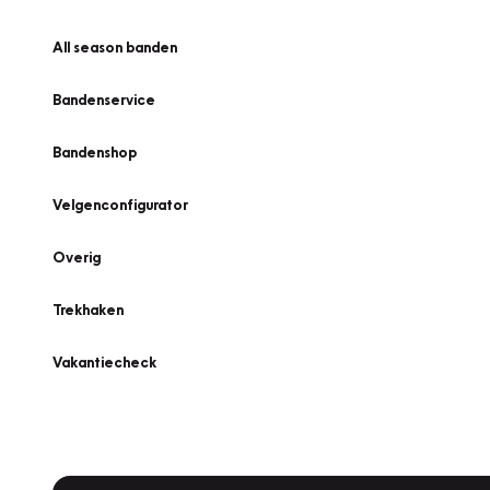
All season banden
Bandenservice
Bandenshop
Velgenconfigurator
Overig
Trekhaken
Vakantiecheck