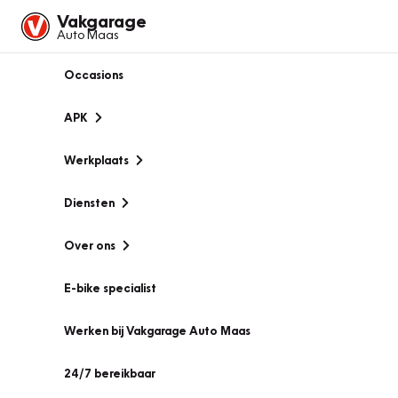
Vakgarage
Auto Maas
Occasions
APK
Werkplaats
Diensten
Over ons
E-bike specialist
Werken bij Vakgarage Auto Maas
24/7 bereikbaar