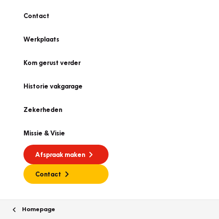
Contact
Werkplaats
Kom gerust verder
Historie vakgarage
Zekerheden
Missie & Visie
Afspraak maken
Contact
Homepage