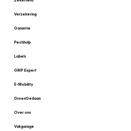
Zekerheid
Verzekering
Garantie
Pechhulp
Labels
GRIP Expert
E-Mobility
GroenGedaan
Over ons
Vakgarage