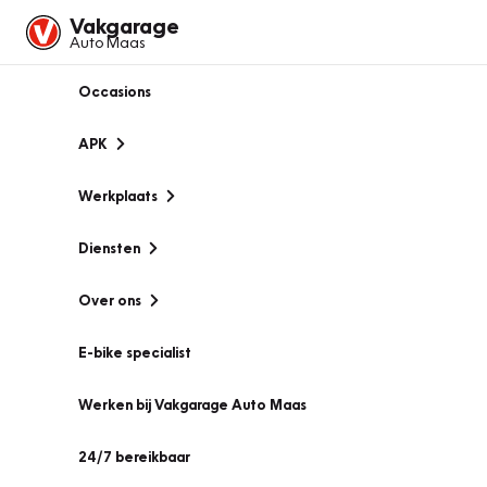
Vakgarage
Auto Maas
Occasions
APK
Werkplaats
Diensten
Over ons
E-bike specialist
Werken bij Vakgarage Auto Maas
24/7 bereikbaar