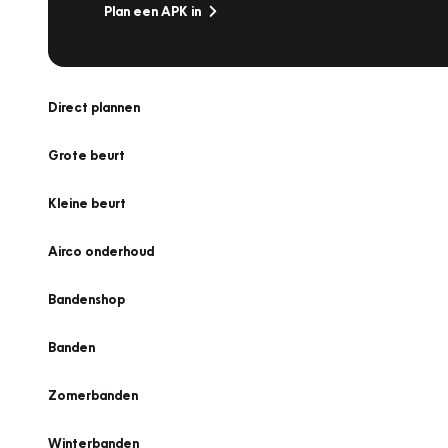
Plan een APK in
Direct plannen
Grote beurt
Kleine beurt
Airco onderhoud
Bandenshop
Banden
Zomerbanden
Winterbanden