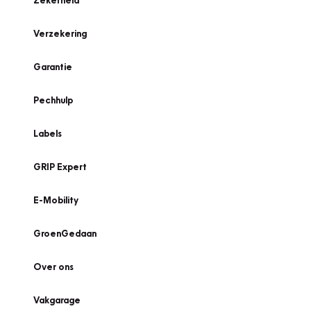
Zekerheid
Verzekering
Garantie
Pechhulp
Labels
GRIP Expert
E-Mobility
GroenGedaan
Over ons
Vakgarage