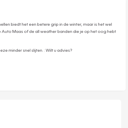
en biedt het een betere grip in de winter, maar is het wel
e Auto Maas of de all weather banden die je op het oog hebt
ze minder snel slijten. : Wilt u advies?