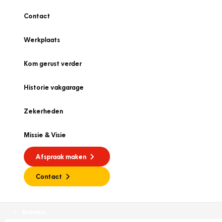
Contact
Werkplaats
Kom gerust verder
Historie vakgarage
Zekerheden
Missie & Visie
Afspraak maken
Contact
Banden