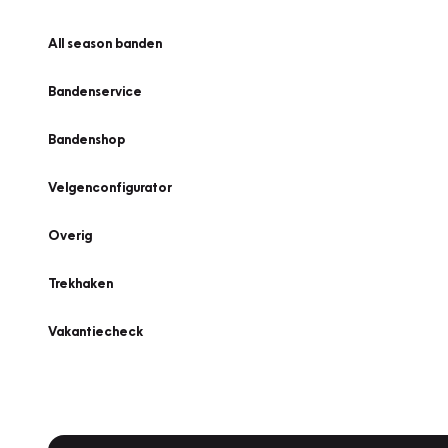
All season banden
Bandenservice
Bandenshop
Velgenconfigurator
Overig
Trekhaken
Vakantiecheck