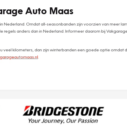
garage Auto Maas
in Nederland. Omdat all-seasonbanden zijn voorzien van meer lamell
 de regels anders dan in Nederland. Informeer daarom bij Vakgarag
jd u veel kilometers, dan zijn winterbanden een goede optie omdat de
garageautomaas.nl
.