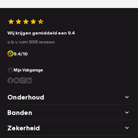
Wij krijgen gemiddeld een 9.4
o.b.v. ruim 998 reviews
9.4/10
Mijn Vakgarage
Onderhoud
Banden
Zekerheid