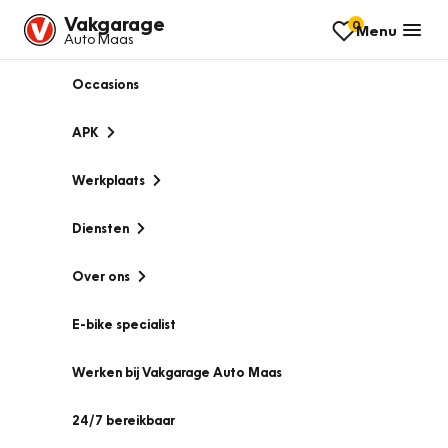
Vakgarage
0
Menu
Auto Maas
Occasions
APK
Werkplaats
Diensten
Over ons
E-bike specialist
Werken bij Vakgarage Auto Maas
24/7 bereikbaar