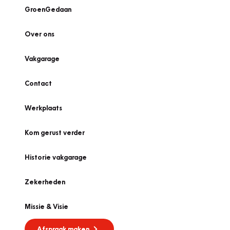
GroenGedaan
Over ons
Vakgarage
Contact
Werkplaats
Kom gerust verder
Historie vakgarage
Zekerheden
Missie & Visie
Afspraak maken