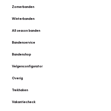
Zomerbanden
Winterbanden
All season banden
Bandenservice
Bandenshop
Velgenconfigurator
Overig
Trekhaken
Vakantiecheck