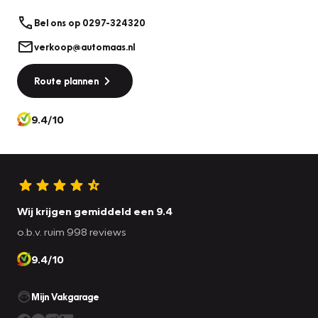
Bel ons op 0297-324320
verkoop@automaas.nl
Route plannen
9.4/10
Wij krijgen gemiddeld een 9.4
o.b.v. ruim 998 reviews
9.4/10
Mijn Vakgarage