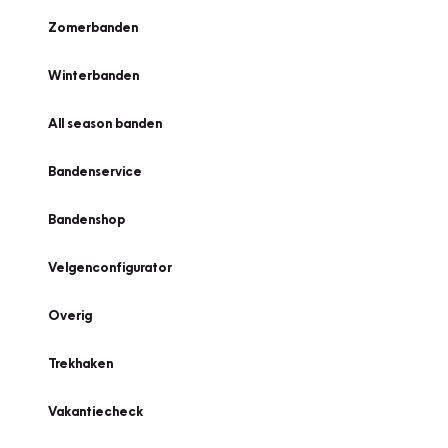
Zomerbanden
Winterbanden
All season banden
Bandenservice
Bandenshop
Velgenconfigurator
Overig
Trekhaken
Vakantiecheck