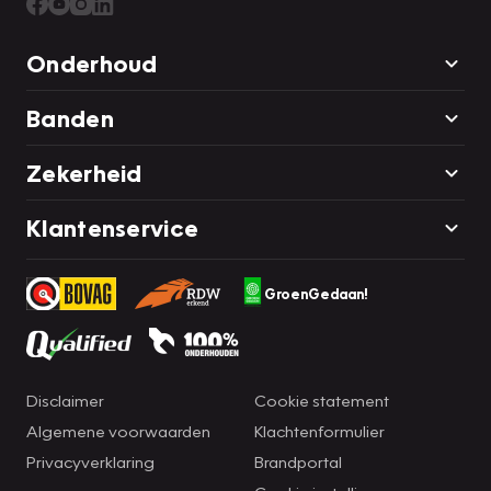
Onderhoud
Banden
Zekerheid
Klantenservice
GroenGedaan!
Disclaimer
Cookie statement
Algemene voorwaarden
Klachtenformulier
Privacyverklaring
Brandportal