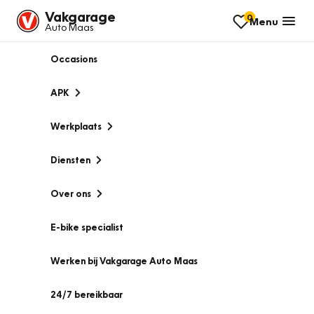
Vakgarage
0
Menu
Auto Maas
Occasions
APK
Werkplaats
Diensten
Over ons
E-bike specialist
Werken bij Vakgarage Auto Maas
24/7 bereikbaar