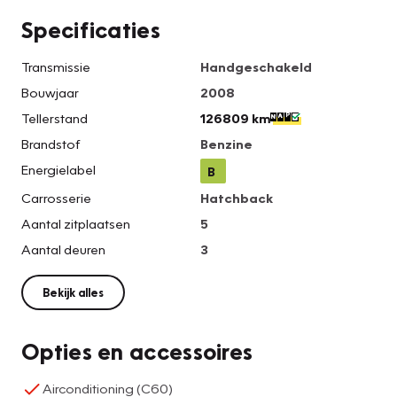
Specificaties
Transmissie
Handgeschakeld
Bouwjaar
2008
Tellerstand
126809 km
Brandstof
Benzine
Energielabel
B
Carrosserie
Hatchback
Aantal zitplaatsen
5
Aantal deuren
3
Bekijk alles
Opties en accessoires
Airconditioning (C60)