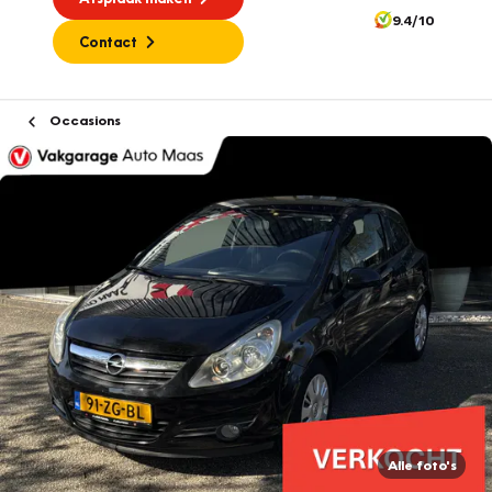
9.4/10
Contact
Occasions
Alle foto's