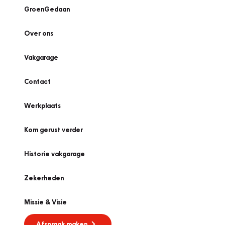
GroenGedaan
Over ons
Vakgarage
Contact
Werkplaats
Kom gerust verder
Historie vakgarage
Zekerheden
Missie & Visie
Afspraak maken