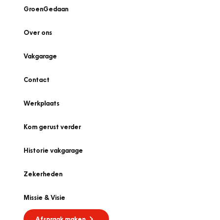
GroenGedaan
Over ons
Vakgarage
Contact
Werkplaats
Kom gerust verder
Historie vakgarage
Zekerheden
Missie & Visie
Afspraak maken