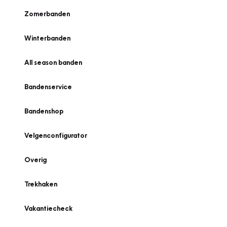
Zomerbanden
Winterbanden
All season banden
Bandenservice
Bandenshop
Velgenconfigurator
Overig
Trekhaken
Vakantiecheck