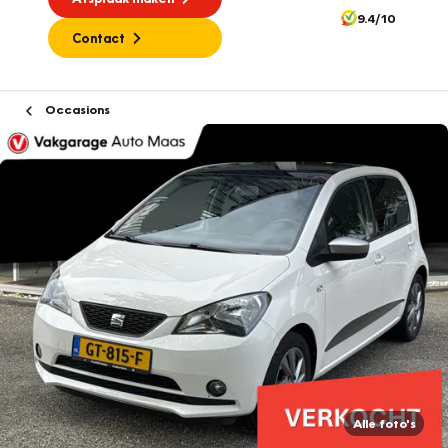
9.4/10
Contact
Occasions
Alle foto's