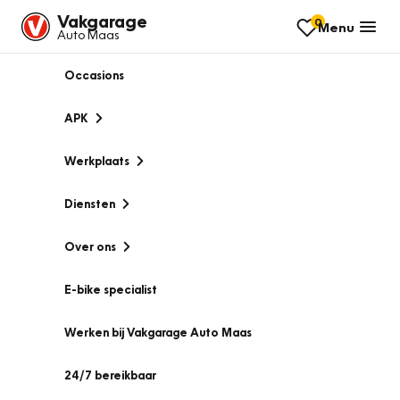
Vakgarage
0
Menu
Auto Maas
Occasions
APK
Werkplaats
Diensten
Over ons
E-bike specialist
Werken bij Vakgarage Auto Maas
24/7 bereikbaar