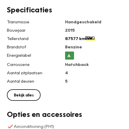
Specificaties
Transmissie
Handgeschakeld
Bouwjaar
2015
Tellerstand
87577 km
Brandstof
Benzine
Energielabel
A
Carrosserie
Hatchback
Aantal zitplaatsen
4
Aantal deuren
5
Bekijk alles
Opties en accessoires
Airconditioning (PH1)