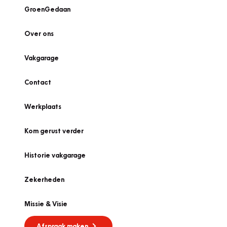
GroenGedaan
Over ons
Vakgarage
Contact
Werkplaats
Kom gerust verder
Historie vakgarage
Zekerheden
Missie & Visie
Afspraak maken