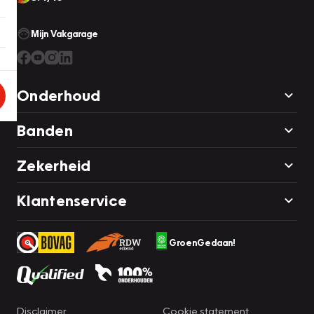
Mijn Vakgarage
Onderhoud
Banden
Zekerheid
Klantenservice
GroenGedaan!
Disclaimer
Cookie statement