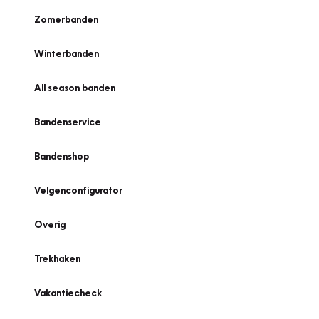
Zomerbanden
Winterbanden
All season banden
Bandenservice
Bandenshop
Velgenconfigurator
Overig
Trekhaken
Vakantiecheck