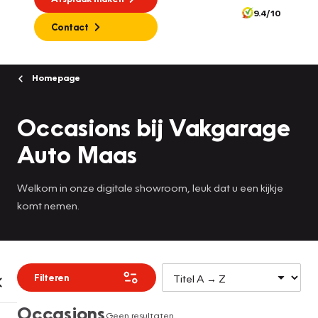
9.4/10
Contact
Homepage
Occasions bij Vakgarage
Auto Maas
Welkom in onze digitale showroom, leuk dat u een kijkje
komt nemen.
Filteren
Occasions
Geen resultaten