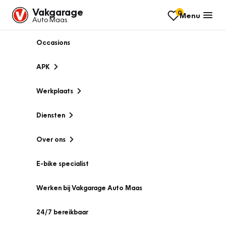
Vakgarage
0
Menu
Auto Maas
Occasions
APK
Werkplaats
Diensten
Over ons
E-bike specialist
Werken bij Vakgarage Auto Maas
24/7 bereikbaar