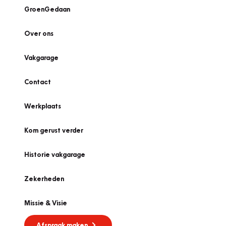
GroenGedaan
Over ons
Vakgarage
Contact
Werkplaats
Kom gerust verder
Historie vakgarage
Zekerheden
Missie & Visie
Afspraak maken