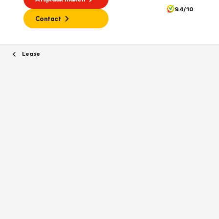
9.4/10
Contact
Lease