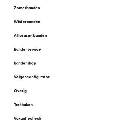
Zomerbanden
Winterbanden
All season banden
Bandenservice
Bandenshop
Velgenconfigurator
Overig
Trekhaken
Vakantiecheck