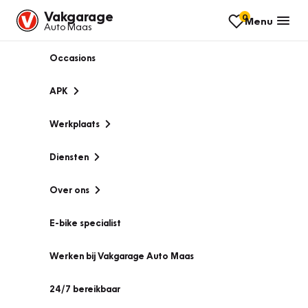
Vakgarage
0
Menu
Auto Maas
Occasions
APK
Werkplaats
Diensten
Over ons
E-bike specialist
Werken bij Vakgarage Auto Maas
24/7 bereikbaar