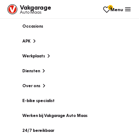
Vakgarage
0
Menu
Auto Maas
Occasions
APK
Werkplaats
Diensten
Over ons
E-bike specialist
Werken bij Vakgarage Auto Maas
24/7 bereikbaar