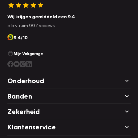
Wij krijgen gemiddeld een 9.4
o.b.v. ruim 997 reviews
9.4/10
Mijn Vakgarage
Onderhoud
Banden
Zekerheid
Klantenservice