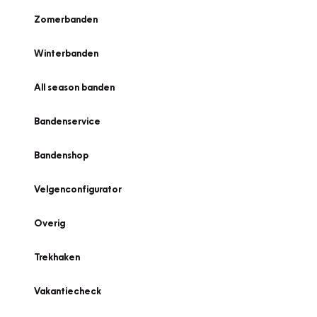
Zomerbanden
Winterbanden
All season banden
Bandenservice
Bandenshop
Velgenconfigurator
Overig
Trekhaken
Vakantiecheck