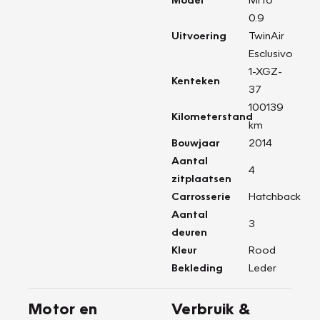
0.9
Uitvoering
TwinAir
Esclusivo
1-XGZ-
Kenteken
37
100139
Kilometerstand
km
Bouwjaar
2014
Aantal
4
zitplaatsen
Carrosserie
Hatchback
Aantal
3
deuren
Kleur
Rood
Bekleding
Leder
Motor en
Verbruik &