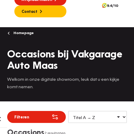
9.4/10
Contact
Homepage
Occasions bij Vakgarage
Auto Maas
Welkom in onze digitale showroom, leuk dat u een kijkje
komt nemen.
Filteren
Occasions
2 resultaten