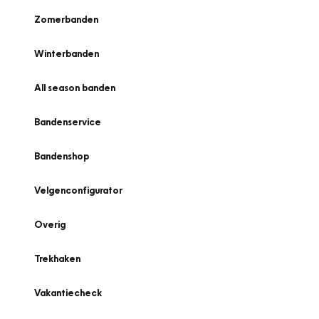
Zomerbanden
Winterbanden
All season banden
Bandenservice
Bandenshop
Velgenconfigurator
Overig
Trekhaken
Vakantiecheck