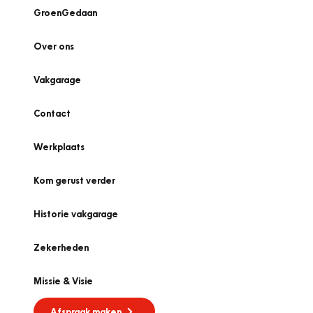
GroenGedaan
Over ons
Vakgarage
Contact
Werkplaats
Kom gerust verder
Historie vakgarage
Zekerheden
Missie & Visie
Afspraak maken