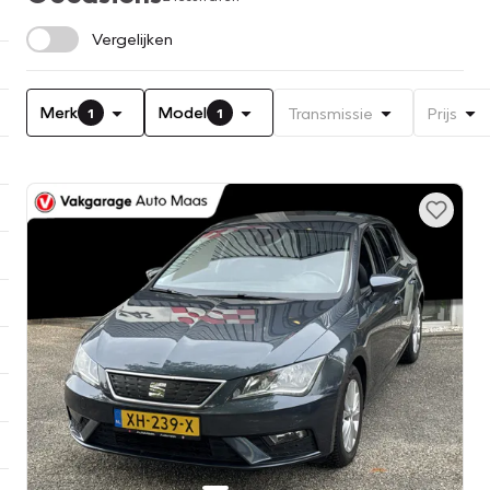
Vergelijken
Merk
Model
Transmissie
Prijs
1
1