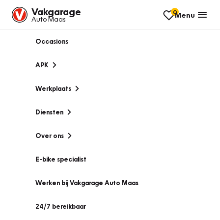
Vakgarage
0
Menu
Auto Maas
Occasions
APK
Werkplaats
Diensten
Over ons
E-bike specialist
Werken bij Vakgarage Auto Maas
24/7 bereikbaar