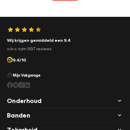
Wij krijgen gemiddeld een 9.4
o.b.v. ruim 997 reviews
9.4/10
Mijn Vakgarage
Onderhoud
Banden
Zekerheid